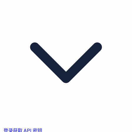
登录
获取 API 密钥