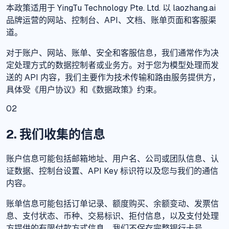
本政策适用于 YingTu Technology Pte. Ltd. 以 laozhang.ai
品牌运营的网站、控制台、API、文档、账单页面和客服渠
道。
对于账户、网站、账单、安全和客服信息，我们通常作为决
定处理方式的数据控制者或业务方。对于您为模型处理而发
送的 API 内容，我们主要作为技术传输和路由服务提供方，
具体受《用户协议》和《数据政策》约束。
02
2. 我们收集的信息
账户信息可能包括邮箱地址、用户名、公司或团队信息、认
证数据、控制台设置、API Key 标识符以及您与我们的通信
内容。
账单信息可能包括订单记录、额度购买、余额变动、发票信
息、支付状态、币种、交易标识、拒付信息，以及支付处理
方提供的有限付款方式信息。我们不保存完整银行卡号。