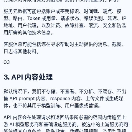
服务元数据可能包括账户或密钥标识、时间戳、端点、模
型、路由、Token 或用量、请求状态、错误类别、延迟、IP
地址、用户代理，以及计费、故障排查、限流、安全和防滥
用所需的其他技术信息。
客服信息可能包括您在寻求帮助时主动提供的消息、截图、
日志或其他材料。
03
3. API 内容处理
默认情况下，我们不存储、不查看、不分析、不缓存、不出
售 API prompt 内容、response 内容、上传文件或生成媒
体，也不将其用于模型训练、用户画像或营销。
API 内容会在处理请求和返回结果所必需的范围内传输至上
游 AI 模型服务商和基础设施服务商。被选中的上游服务商可
能依据其自身条款、隐私政策、数据处理规则、滥用监测规