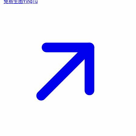
免费生图
YingTu