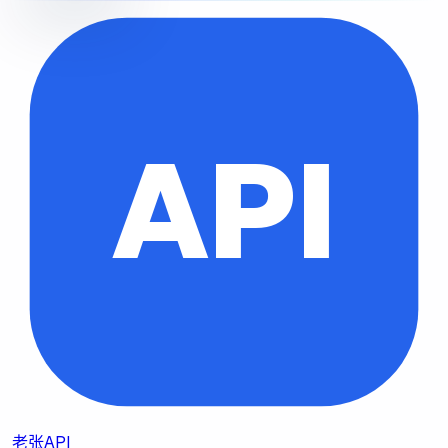
API
老张API