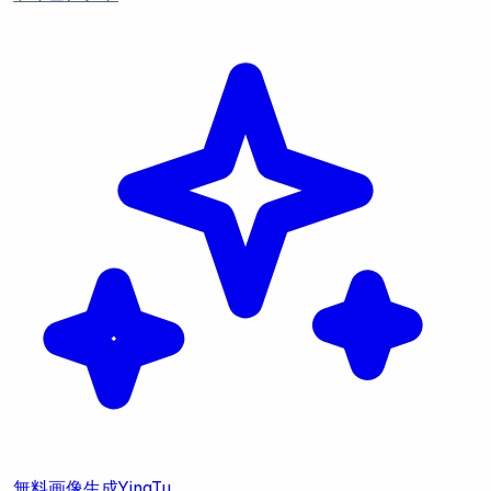
無料画像生成
YingTu