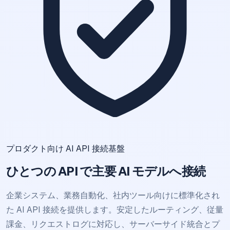
プロダクト向け AI API 接続基盤
ひとつの
API
で主要 AI モデルへ接続
企業システム、業務自動化、社内ツール向けに標準化され
た AI API 接続を提供します。安定したルーティング、従量
課金、リクエストログに対応し、サーバーサイド統合とプ