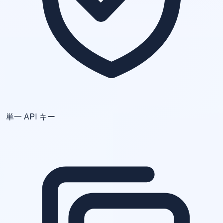
単一 API キー