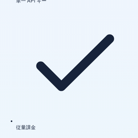
単一 API キー
従量課金