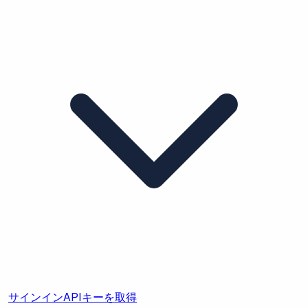
サインイン
APIキーを取得